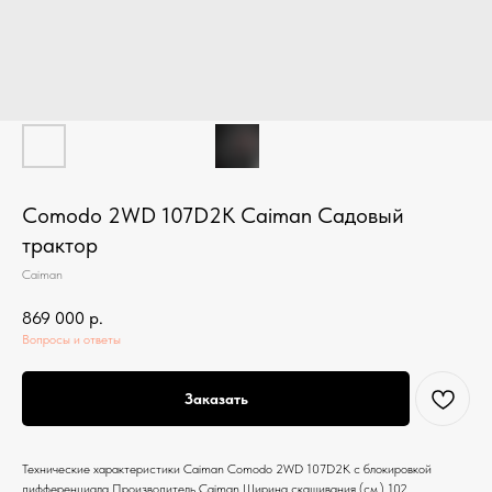
Comodo 2WD 107D2K Caiman Садовый
трактор
Caiman
869 000
р.
Вопросы и ответы
Заказать
Технические характеристики Caiman Comodo 2WD 107D2K с блокировкой
дифференциала Производитель Caiman Ширина скашивания (см.) 102