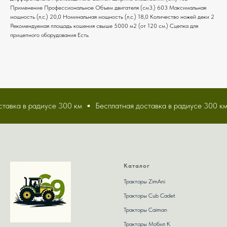
Применение Профессиональное Объем двигателя (см3.) 603 Максимальная
мощность (л.с.) 20,0 Номинальная мощность (л.с.) 18,0 Количество ножей деки 2
Рекомендуемая площадь кошения свыше 5000 м2 (от 120 см.) Сцепка для
прицепного оборудования Есть
тавка в радиусе 300 км
Бесплатная доставка в радиусе 300 км
Каталог
Тракторы ZimAni
Тракторы Сub Сadet
Тракторы Caiman
Тракторы Мобил К