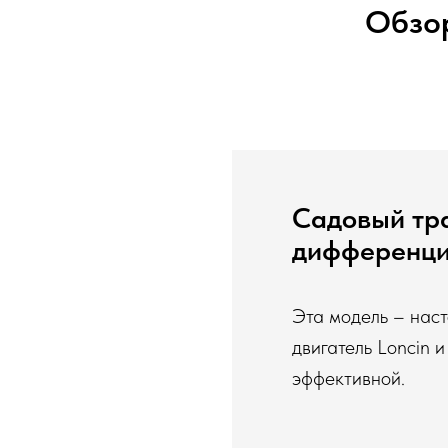
Обзор
Садовый тр
дифференц
Эта модель – нас
двигатель Loncin 
эффективной.