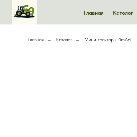
Главная
Католог
Главная
Каталог
Мини-тракторы ZimAni
→
→