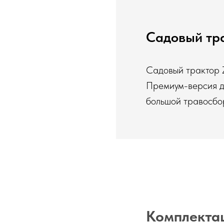
Садовый тр
Садовый трактор
Премиум-версия дл
большой травосбор
Комплектац