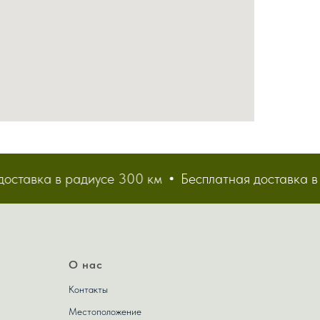
авка в радиусе 300 км
Бесплатная доставка в рад
О нас
Контакты
Местоположение