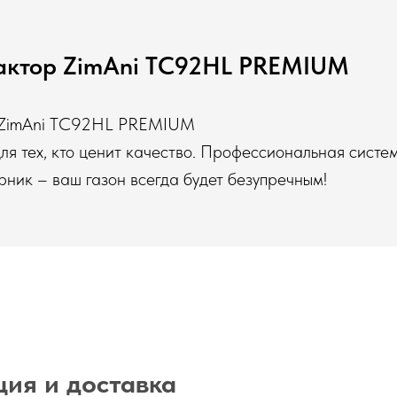
актор ZimAni TC92HL PREMIUM
 ZimAni TC92HL PREMIUM
я тех, кто ценит качество. Профессиональная систе
ник – ваш газон всегда будет безупречным!
ия и доставка