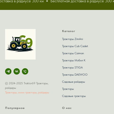
ставка в радиусе 300 км
Бесплатная доставка в радиусе 300 к
Каталог
Тракторы ZimAni
Тракторы Сub Сadet
Тракторы Caiman
Тракторы Мобил К
Тракторы STIGA
Тракторы DAEWOO
Садовые райдеры
© 2024-2025 Traktor69 Тракторы,
райдеры
Тракторы
Тракторы, мини тракторы, райдеры
Садовые тракторы
Популярное
О нас