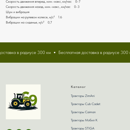
Скорость движения вперед, мин.-макс, км/час 0-7
Скорость движения назад, мин.-макс., км/час 0-3
Шум и вибрация
Вибрации на рулевом колесе, м/с² 1.6
Вибрации на сиденье, м/с² 0,7
ставка в радиусе 300 км
Бесплатная доставка в радиусе 300 к
Каталог
Тракторы ZimAni
Тракторы Сub Сadet
Тракторы Caiman
Тракторы Мобил К
Тракторы STIGA