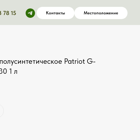
3 78 15
Контакты
Местоположение
полусинтетическое Patriot G-
0 1 л