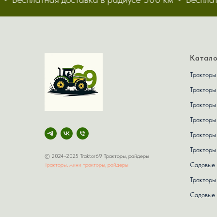
Катало
Тракторы
Тракторы
Тракторы
Тракторы
Тракторы
Трактор
© 2024-2025 Traktor69 Тракторы, райдеры
Садовые
Тракторы, мини тракторы, райдеры
Тракторы
Садовые 