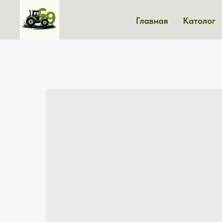
Главная
Католог