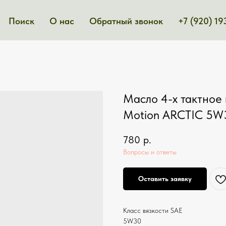
Поиск
О нас
Обратный звонок
+7 (920) 19
Масло 4-х тактное 
Motion ARCTIC 5W3
780
р.
Вопросы и ответы
Оставить заявку
Класс вязкости SAE
5W30