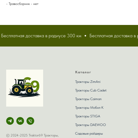
- Травосборник - нет
есплатная доставка в радиусе 300 км
Бесплатная доставка в р
Каталог
Тракторы ZimAni
Тракторы Сub Сadet
Тракторы Caiman
Тракторы Мобил К
Тракторы STIGA
Тракторы DAEWOO
Садовые райдеры
© 2024-2025 Traktor69 Тракторы,