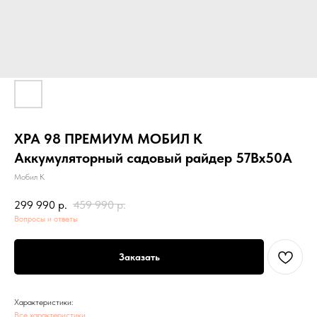
ХРА 98 ПРЕМИУМ МОБИЛ К
Аккумуляторный садовый райдер 57Вх50А
Мобил К
299 990
р.
459 990
р.
Вопросы и ответы
Заказать
Характеристики:
Все характеристики