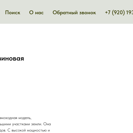
Поиск
О нас
Обратный звонок
+7 (920) 19
зиновая
амоходная модель,
льшими участками земли. Она
адов. С высокой мощностью и