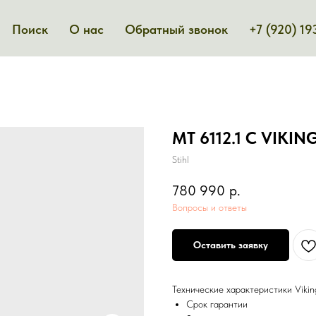
Поиск
О нас
Обратный звонок
+7 (920) 19
МТ 6112.1 С VIKIN
Stihl
780 990
р.
Вопросы и ответы
Оставить заявку
Технические характеристики Vikin
Срок гарантии