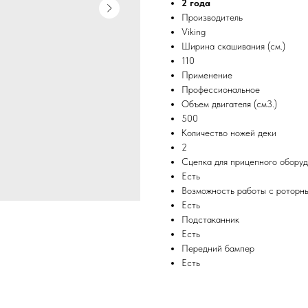
2 года
Производитель
Viking
Ширина скашивания (см.)
110
Применение
Профессиональное
Объем двигателя (см3.)
500
Количество ножей деки
2
Сцепка для прицепного обору
Есть
Возможность работы с роторн
Есть
Подстаканник
Есть
Передний бампер
Есть