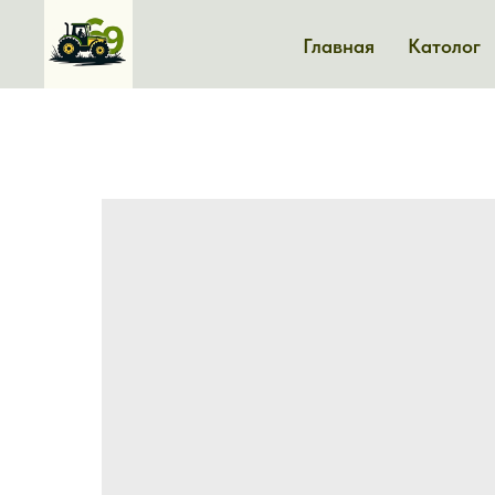
Главная
Католог