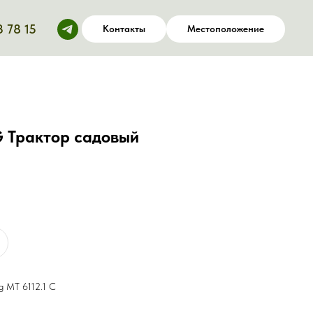
3 78 15
Контакты
Местоположение
G Трактор садовый
g MT 6112.1 C