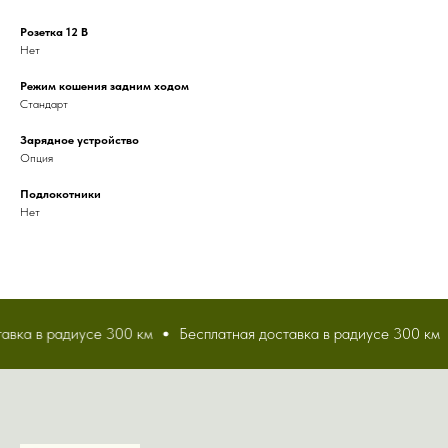
Розетка 12 В
Нет
Режим кошения задним ходом
Стандарт
Зарядное устройство
Опция
Подлокотники
Нет
вка в радиусе 300 км
Бесплатная доставка в радиусе 300 км