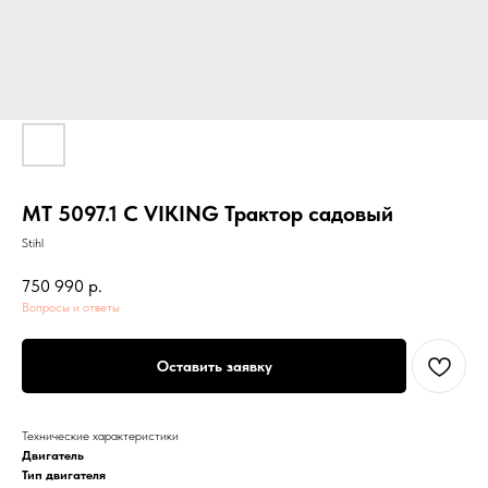
МТ 5097.1 С VIKING Трактор садовый
Stihl
750 990
р.
Вопросы и ответы
Оставить заявку
Технические характеристики
Двигатель
Тип двигателя