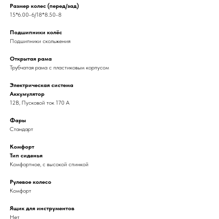
Размер колес (перед/зад)
15*6.00-6/18*8.50-8
Подшипники колёс
Подшипники скольжения
Открытая рама
Трубчатая рама с пластиковым корпусом
Электрическая система
Аккумулятор
12В, Пусковой ток 170 А
Фары
Стандарт
Комфорт
Тип сиденья
Комфортное, с высокой спинкой
Рулевое колесо
Комфорт
Ящик для инструментов
Нет