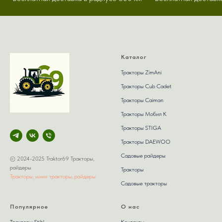
Каталог
Тракторы ZimAni
Тракторы Сub Сadet
Тракторы Caiman
Тракторы Мобил К
Тракторы STIGA
Тракторы DAEWOO
Садовые райдеры
© 2024-2025 Traktor69 Тракторы,
райдеры
Тракторы
Тракторы, мини тракторы, райдеры
Садовые тракторы
Популярное
О нас
Тракторы Stihl
Контакты